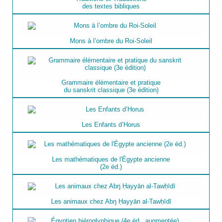
des textes bibliques
Mons à l’ombre du Roi-Soleil
Grammaire élémentaire et pratique
du sanskrit classique (3e édition)
Les Enfants d’Horus
Les mathématiques de l'Égypte ancienne
(2e éd.)
Les animaux chez Abŋ Ḥayyān al-Tawḥīdī