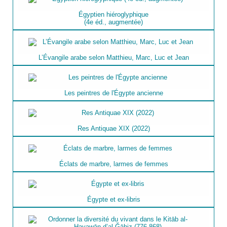
Égyptien hiéroglyphique
(4e éd., augmentée)
L’Évangile arabe selon Matthieu, Marc, Luc et Jean
Les peintres de l'Égypte ancienne
Res Antiquae XIX (2022)
Éclats de marbre, larmes de femmes
Égypte et ex-libris