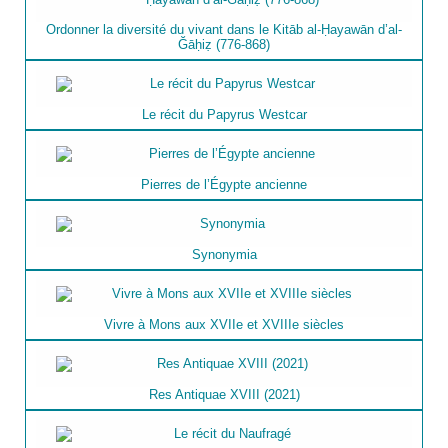
Ordonner la diversité du vivant dans le Kitāb al-Ḥayawān d’al-
Ğāḥiẓ (776-868)
Le récit du Papyrus Westcar
Pierres de l’Égypte ancienne
Synonymia
Vivre à Mons aux XVIIe et XVIIIe siècles
Res Antiquae XVIII (2021)