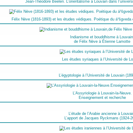
Jean-Théodore Beelen. L’orientalisme à Louvain dans l’univers
Félix Nève (1816-1893) et les études védiques. Poétique du á¹šgveda e
Indianisme et bouddhisme à Louvain
de Félix Nève à Étienne Lamotte
Les études syriaques à l’Université de L
L’égyptologie à l’Université de Louvain (18
L’Assyriologie à Louvain-la-Neuve.
Enseignement et recherche
L’étude de l’Arabie ancienne à Louvai
L’apport de Jacques Ryckmans (1924-2