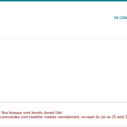
SE CO
:
Nos bureaux sont fermés durant l'été.
commandes sont toutefois traitées normalement, excepté du 1er au 25 août 