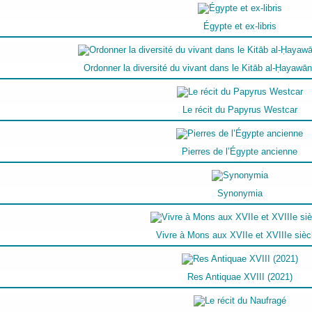
Égypte et ex-libris
Ordonner la diversité du vivant dans le Kitāb al-Ḥayawān
Le récit du Papyrus Westcar
Pierres de l’Égypte ancienne
Synonymia
Vivre à Mons aux XVIIe et XVIIIe sièc
Res Antiquae XVIII (2021)