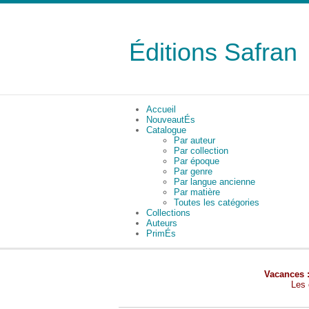
Éditions Safran
Accueil
NouveautÉs
Catalogue
Par auteur
Par collection
Par époque
Par genre
Par langue ancienne
Par matière
Toutes les catégories
Collections
Auteurs
PrimÉs
Vacances 
Les 