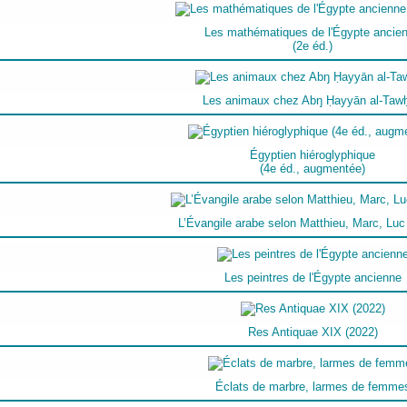
Les mathématiques de l'Égypte ancie
(2e éd.)
Les animaux chez Abŋ Ḥayyān al-Tawḥ
Égyptien hiéroglyphique
(4e éd., augmentée)
L’Évangile arabe selon Matthieu, Marc, Luc
Les peintres de l'Égypte ancienne
Res Antiquae XIX (2022)
Éclats de marbre, larmes de femme