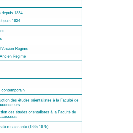
 depuis 1834
es
l’Ancien Régime
n contemporain
ction des études orientalistes à la Faculté de
uccesseurs