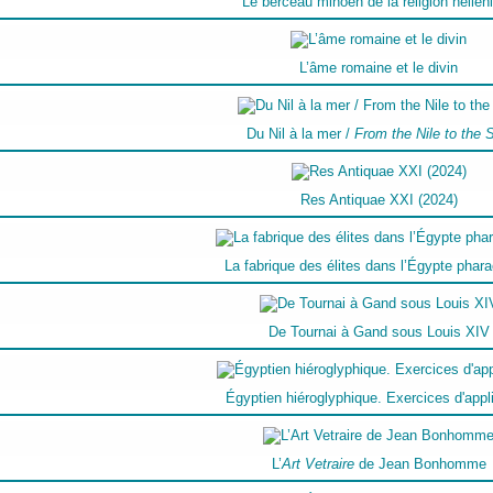
Le berceau minoen de la religion hellén
L’âme romaine et le divin
Du Nil à la mer /
From the Nile to the 
Res Antiquae XXI (2024)
La fabrique des élites dans l’Égypte phar
De Tournai à Gand sous Louis XIV
Égyptien hiéroglyphique. Exercices d'appl
L’
Art Vetraire
de Jean Bonhomme