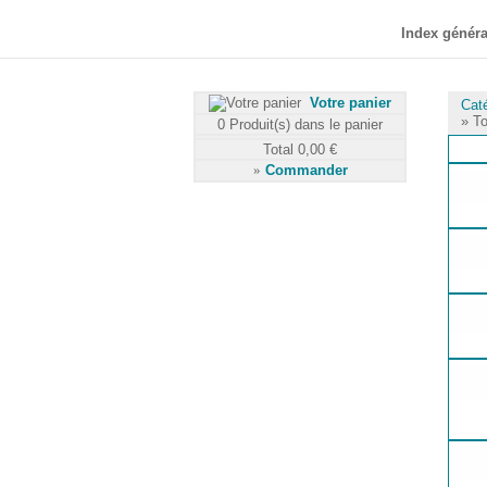
Index généra
Votre panier
Cat
» To
0
Produit(s) dans le panier
Total
0,00 €
»
Commander