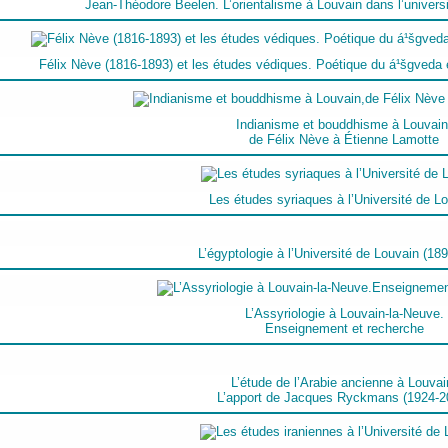
Jean-Théodore Beelen. L’orientalisme à Louvain dans l’univers
Félix Nève (1816-1893) et les études védiques. Poétique du á¹šgveda e
Indianisme et bouddhisme à Louvain
de Félix Nève à Étienne Lamotte
Les études syriaques à l’Université de L
L’égyptologie à l’Université de Louvain (18
L’Assyriologie à Louvain-la-Neuve.
Enseignement et recherche
L’étude de l’Arabie ancienne à Louvai
L’apport de Jacques Ryckmans (1924-2