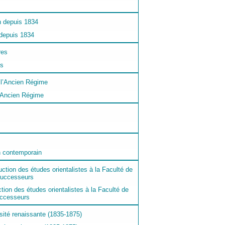
 depuis 1834
es
l’Ancien Régime
n contemporain
ction des études orientalistes à la Faculté de
uccesseurs