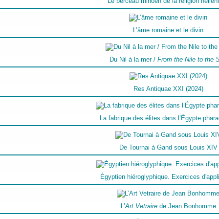
Le berceau minoen de la religion hellén
L’âme romaine et le divin
Du Nil à la mer /
From the Nile to the 
Res Antiquae XXI (2024)
La fabrique des élites dans l’Égypte phar
De Tournai à Gand sous Louis XIV
Égyptien hiéroglyphique. Exercices d'appl
L’
Art Vetraire
de Jean Bonhomme