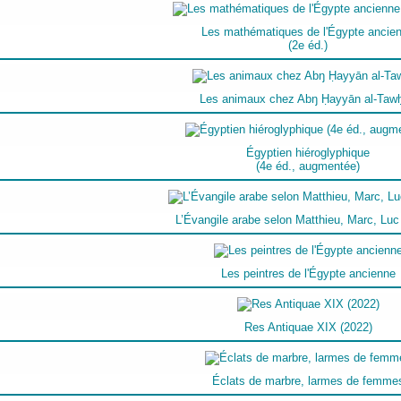
Les mathématiques de l'Égypte ancie
(2e éd.)
Les animaux chez Abŋ Ḥayyān al-Tawḥ
Égyptien hiéroglyphique
(4e éd., augmentée)
L’Évangile arabe selon Matthieu, Marc, Luc
Les peintres de l'Égypte ancienne
Res Antiquae XIX (2022)
Éclats de marbre, larmes de femme