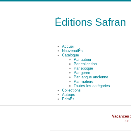
Éditions Safran
Accueil
NouveautÉs
Catalogue
Par auteur
Par collection
Par époque
Par genre
Par langue ancienne
Par matière
Toutes les catégories
Collections
Auteurs
PrimÉs
Vacances 
Les 