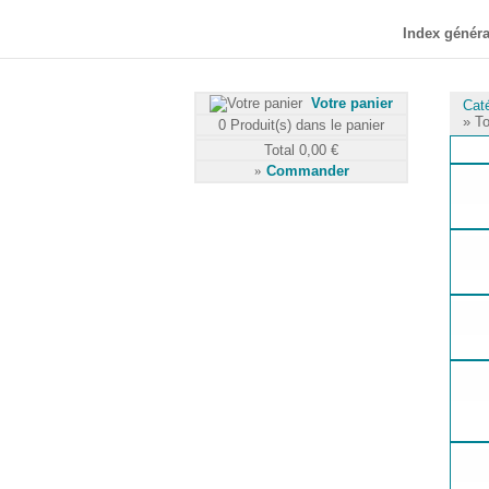
Index généra
Votre panier
Cat
» To
0
Produit(s) dans le panier
Total
0,00 €
»
Commander