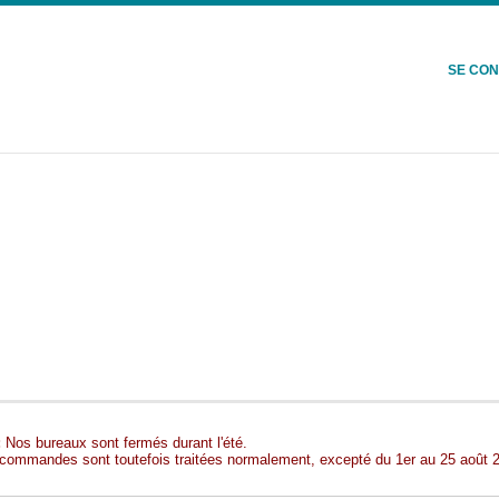
SE CO
:
Nos bureaux sont fermés durant l'été.
commandes sont toutefois traitées normalement, excepté du 1er au 25 août 