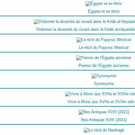
Égypte et ex-libris
Ordonner la diversité du vivant dans le Kitāb al-Ḥayawān
Le récit du Papyrus Westcar
Pierres de l’Égypte ancienne
Synonymia
Vivre à Mons aux XVIIe et XVIIIe sièc
Res Antiquae XVIII (2021)