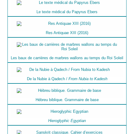
Le texte médical du Papyrus Ebers
Res Antiquae XIII (2016)
Les baux de carrières de marbres wallons au temps du Roi Soleil
De la Nubie à Qadech /
From Nubia to Kadesh
Hébreu biblique. Grammaire de base
Hieroglyphic Egyptian