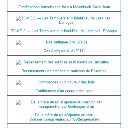
Fortifications bruxelloises face à Molenbeek-Saint-Jean
TOME 2. — Les Templiers et l'Hôtel-Dieu de Lessines. Épilogue
Res Antiquae XIV (2017)
Recensement des édifices et maisons de Bruxelles
Confidences d’un coureur des bois
De la mère du roi àl’épouse du dieu
Von der Königsmutter zur Gottesgemahlin