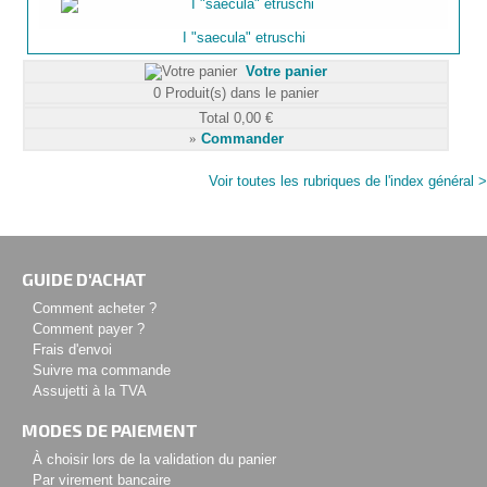
I "saecula" etruschi
Votre panier
0
Produit(s) dans le panier
Total
0,00 €
»
Commander
Voir toutes les rubriques de l'index général >
GUIDE D'ACHAT
Comment acheter ?
Comment payer ?
Frais d'envoi
Suivre ma commande
Assujetti à la TVA
MODES DE PAIEMENT
À choisir lors de la validation du panier
Par virement bancaire