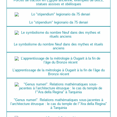
Forces de traction en Égypte ancienne, exemples de blocs,
statues assises et obélisques
Lo "stipendium" legionario da 75 denari
Le symbolisme du nombre Neuf dans des mythes et rituels
anciens
L’apprentissage de la métrologie à Ougarit à la fin de l’âge du
Bronze récent
"Genus numeri". Relations mathématiques sous-jacentes à
l’architecture étrusque : le cas du temple de l’"Ara della Regina"
à Tarquinia