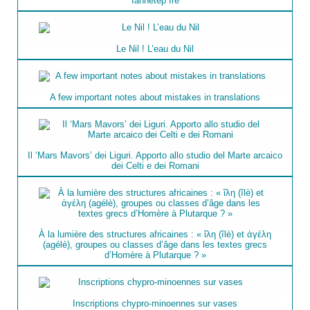
Iahhetep Ire
Le Nil ! L’eau du Nil
A few important notes about mistakes in translations
Il ‘Mars Mavors’ dei Liguri. Apporto allo studio del Marte arcaico
dei Celti e dei Romani
À la lumière des structures africaines : « ἴλη (îlè) et ἀγέλη
(agélè), groupes ou classes d’âge dans les textes grecs
d’Homère à Plutarque ? »
Inscriptions chypro-minoennes sur vases