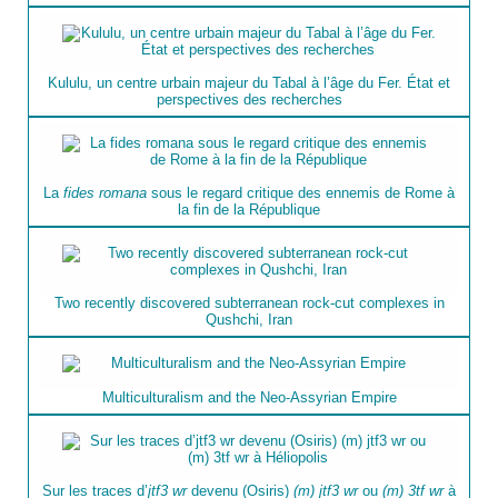
Kululu, un centre urbain majeur du Tabal à l’âge du Fer. État et
perspectives des recherches
La
fides romana
sous le regard critique des ennemis de Rome à
la fin de la République
Two recently discovered subterranean rock-cut complexes in
Qushchi, Iran
Multiculturalism and the Neo-Assyrian Empire
Sur les traces d’
jtf3 wr
devenu (Osiris)
(m) jtf3 wr
ou
(m) 3tf wr
à