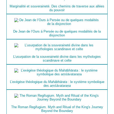
Marginalité et souveraineté. Des chemins de traverse aux allées
du pouvoir
De Jean de l’Ours à Persée ou de quelques modalités de la
disjonction
L’usurpation de la souveraineté divine dans les mythologies
scandinave et celte
L’exégèse théologique du
Mahābhārata
: le système symbolique
des
aṃśāvataraṇa
The Roman Regifugium. Myth and Ritual of the King's Journey
Beyond the Boundary