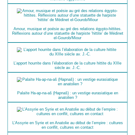
Amour, musique et poésie au gré des relations égypto-hittites.
Réflexions autour d’une statuette de harpiste ‘hittite’ de Médinet
el-Gourob/Miour
L’apport hourrite dans l’élaboration de la culture hittite du XIIIe
siècle av. J.-C.
Palaïte Ha-ap-na-aš (Hapnaš) : un vestige eurasiatique en
anatolien ?
L’Assyrie en Syrie et en Anatolie au début de l’empire : cultures
en conflit, cultures en contact