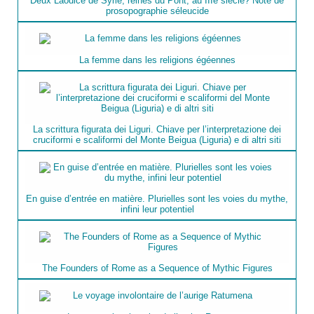
Deux Laodice de Syrie, reines du Pont, au IIIe siècle? Note de
prosopographie séleucide
La femme dans les religions égéennes
La scrittura figurata dei Liguri. Chiave per l’interpretazione dei
cruciformi e scaliformi del Monte Beigua (Liguria) e di altri siti
En guise d’entrée en matière. Plurielles sont les voies du mythe,
infini leur potentiel
The Founders of Rome as a Sequence of Mythic Figures