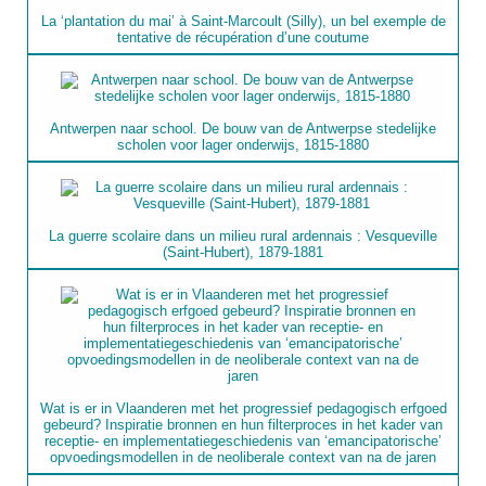
La ‘plantation du mai’ à Saint-Marcoult (Silly), un bel exemple de
tentative de récupération d’une coutume
Antwerpen naar school. De bouw van de Antwerpse stedelijke
scholen voor lager onderwijs, 1815-1880
La guerre scolaire dans un milieu rural ardennais : Vesqueville
(Saint-Hubert), 1879-1881
Wat is er in Vlaanderen met het progressief pedagogisch erfgoed
gebeurd? Inspiratie bronnen en hun filterproces in het kader van
receptie- en implementatiegeschiedenis van ‘emancipatorische’
opvoedingsmodellen in de neoliberale context van na de jaren