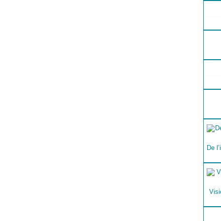
De l’
Visi