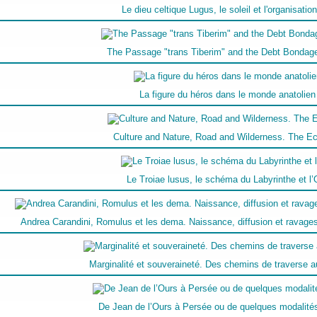
Le dieu celtique Lugus, le soleil et l'organisation 
The Passage "trans Tiberim" and the Debt Bondag
La figure du héros dans le monde anatolien
Culture and Nature, Road and Wilderness. The E
Le Troiae lusus, le schéma du Labyrinthe et l’
Andrea Carandini, Romulus et les dema. Naissance, diffusion et ravages
Marginalité et souveraineté. Des chemins de traverse a
De Jean de l’Ours à Persée ou de quelques modalités 