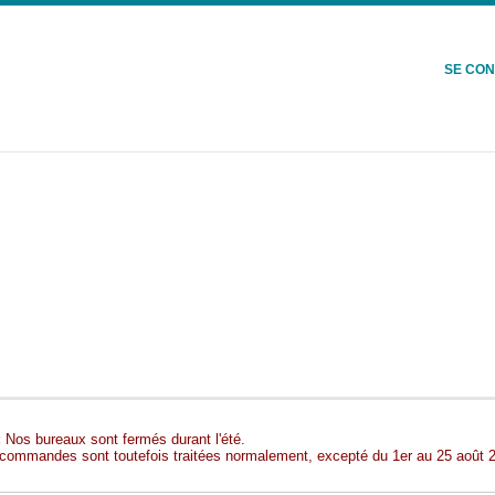
SE CO
:
Nos bureaux sont fermés durant l'été.
commandes sont toutefois traitées normalement, excepté du 1er au 25 août 