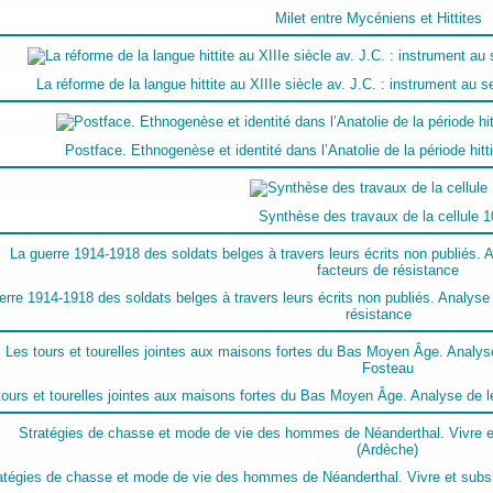
Milet entre Mycéniens et Hittites
La réforme de la langue hittite au XIIIe siècle av. J.C. : instrument au se
Postface. Ethnogenèse et identité dans l’Anatolie de la période hittit
Synthèse des travaux de la cellule 1
erre 1914-1918 des soldats belges à travers leurs écrits non publiés. Analyse
résistance
tours et tourelles jointes aux maisons fortes du Bas Moyen Âge. Analyse de le
atégies de chasse et mode de vie des hommes de Néanderthal. Vivre et subsis