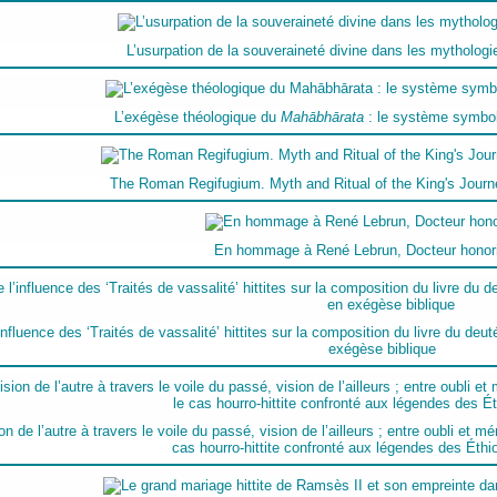
L’usurpation de la souveraineté divine dans les mythologi
L’exégèse théologique du
Mahābhārata
: le système symbo
The Roman Regifugium. Myth and Ritual of the King's Jour
En hommage à René Lebrun, Docteur honor
influence des ‘Traités de vassalité’ hittites sur la composition du livre du de
exégèse biblique
on de l’autre à travers le voile du passé, vision de l’ailleurs ; entre oubli et m
cas hourro-hittite confronté aux légendes des Éthi