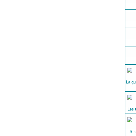
La gu
Les 
Str