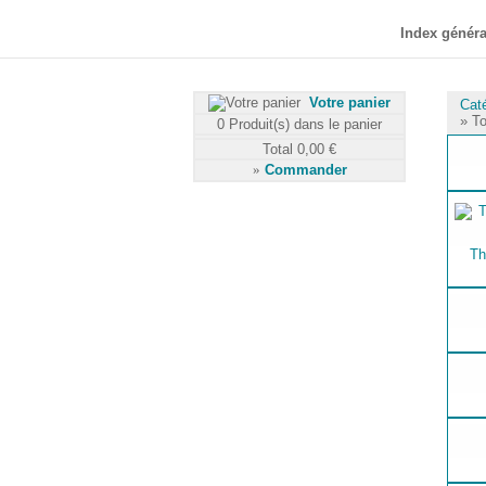
Index généra
Votre panier
Cat
» To
0
Produit(s) dans le panier
Total
0,00 €
»
Commander
Th