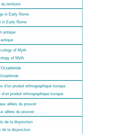
du territoire
e in Early Rome
 antique
cology of Myth
Octaétéride
 d’un produit ethnographique toxique
ux allées du pouvoir
de la disjonction