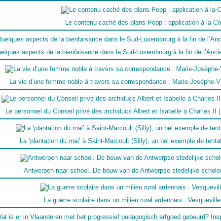
Le contenu caché des plans Popp : application à la C
elques aspects de la bienfaisance dans le Sud-Luxembourg à la fin de l’Ancie
La vie d’une femme noble à travers sa correspondance : Marie-Josèphe-
Le personnel du Conseil privé des archiducs Albert et Isabelle à Charles II 
La ‘plantation du mai’ à Saint-Marcoult (Silly), un bel exemple de tent
Antwerpen naar school. De bouw van de Antwerpse stedelijke scholen
La guerre scolaire dans un milieu rural ardennais : Vesquevill