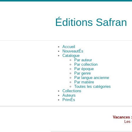
Éditions Safran
Accueil
NouveautÉs
Catalogue
Par auteur
Par collection
Par époque
Par genre
Par langue ancienne
Par matière
Toutes les catégories
Collections
Auteurs
PrimÉs
Vacances 
Les 