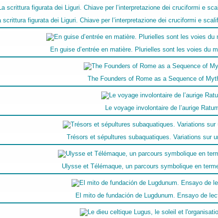
 scrittura figurata dei Liguri. Chiave per l’interpretazione dei cruciformi e scali
En guise d’entrée en matière. Plurielles sont les voies du myt
The Founders of Rome as a Sequence of Myth
Le voyage involontaire de l’aurige Rat
Trésors et sépultures subaquatiques. Variations sur 
Ulysse et Télémaque, un parcours symbolique en ter
El mito de fundación de Lugdunum. Ensayo de lect