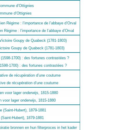
ommune d’Ottignies
n Régime : l’importance de l’abbaye d’Orval
Victoire Goupy de Quabeck (1781-1803)
(1598-1700) : des fortunes contrastées ?
ative de récupération d’une coutume
 voor lager onderwijs, 1815-1880
e (Saint-Hubert), 1879-1881