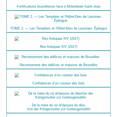
Fortifications bruxelloises face à Molenbeek-Saint-Jean
TOME 2. — Les Templiers et l'Hôtel-Dieu de Lessines. Épilogue
Res Antiquae XIV (2017)
Recensement des édifices et maisons de Bruxelles
Confidences d’un coureur des bois
De la mère du roi àl’épouse du dieu
Von der Königsmutter zur Gottesgemahlin