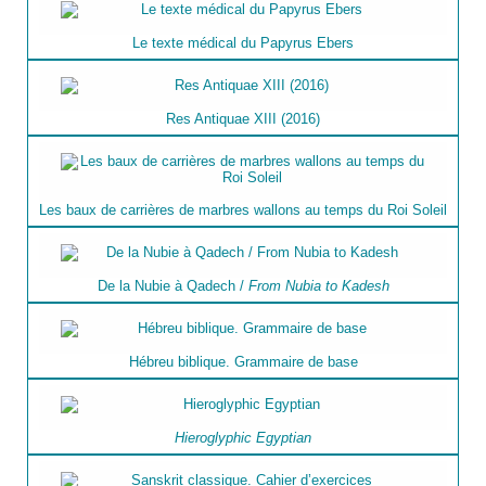
Le texte médical du Papyrus Ebers
Res Antiquae XIII (2016)
Les baux de carrières de marbres wallons au temps du Roi Soleil
De la Nubie à Qadech /
From Nubia to Kadesh
Hébreu biblique. Grammaire de base
Hieroglyphic Egyptian