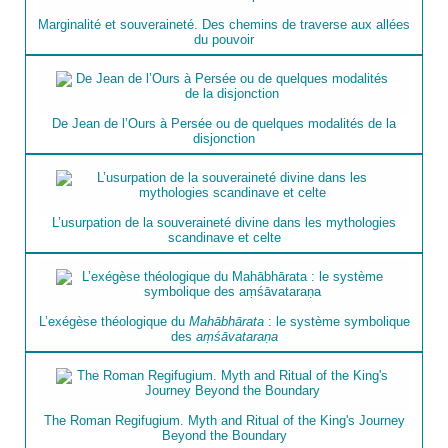
Marginalité et souveraineté. Des chemins de traverse aux allées
du pouvoir
De Jean de l’Ours à Persée ou de quelques modalités de la
disjonction
L’usurpation de la souveraineté divine dans les mythologies
scandinave et celte
L’exégèse théologique du
Mahābhārata
: le système symbolique
des
aṃśāvataraṇa
The Roman Regifugium. Myth and Ritual of the King's Journey
Beyond the Boundary