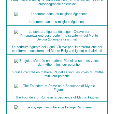
Deux Laodice de Syrie, reines du Pont, au IIIe siècle? Note de
prosopographie séleucide
La femme dans les religions égéennes
La scrittura figurata dei Liguri. Chiave per l’interpretazione dei
cruciformi e scaliformi del Monte Beigua (Liguria) e di altri siti
En guise d’entrée en matière. Plurielles sont les voies du mythe,
infini leur potentiel
The Founders of Rome as a Sequence of Mythic Figures