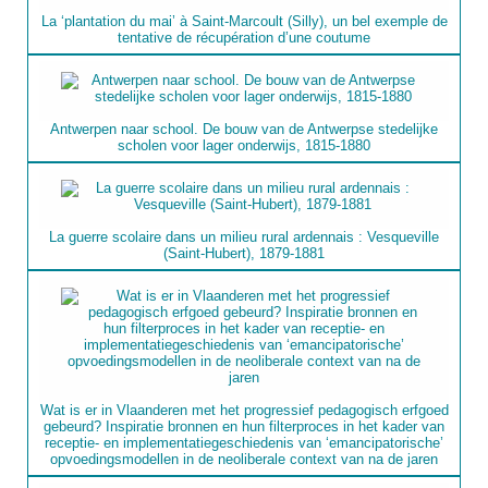
La ‘plantation du mai’ à Saint-Marcoult (Silly), un bel exemple de
tentative de récupération d’une coutume
Antwerpen naar school. De bouw van de Antwerpse stedelijke
scholen voor lager onderwijs, 1815-1880
La guerre scolaire dans un milieu rural ardennais : Vesqueville
(Saint-Hubert), 1879-1881
Wat is er in Vlaanderen met het progressief pedagogisch erfgoed
gebeurd? Inspiratie bronnen en hun filterproces in het kader van
receptie- en implementatiegeschiedenis van ‘emancipatorische’
opvoedingsmodellen in de neoliberale context van na de jaren