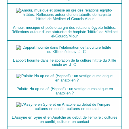
Amour, musique et poésie au gré des relations égypto-hittites.
Réflexions autour d’une statuette de harpiste ‘hittite’ de Médinet
el-Gourob/Miour
L’apport hourrite dans l’élaboration de la culture hittite du XIIIe
siècle av. J.-C.
Palaïte Ha-ap-na-aš (Hapnaš) : un vestige eurasiatique en
anatolien ?
L’Assyrie en Syrie et en Anatolie au début de l’empire : cultures
en conflit, cultures en contact