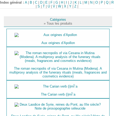
Index général :
A
|
B
|
C
|
D
|
E
|
F
|
G
|
H
|
I
|
J
|
K
|
L
|
M
|
N
|
O
|
P
|
Q
|
R
|
S
|
T
|
U
|
V
|
W
|
X
|
Y
|
Z
|
Catégories
» Tous les produits
Aux origines d’Apollon
The roman necropolis of via Cesana in Mutina (Modena). A
multiproxy analysis of the funerary rituals (meals, fragrances and
cosmetics evidence)
The Carian verb (i)mÎ´a