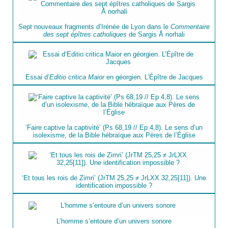
Sept nouveaux fragments d’Irénée de Lyon dans le
Commentaire
des sept épîtres catholiques
de Sargis Å norhali
Essai d’
Editio critica Maior
en géorgien. L’Épître de Jacques
‘Faire captive la captivité’ (Ps 68,19 // Ep 4,8). Le sens d’un
isolexisme, de la Bible hébraïque aux Pères de l’Église
‘Et tous les rois de Zimri’ (JrTM 25,25 ≠ JrLXX 32,25[11]). Une
identification impossible ?
L’homme s’entoure d’un univers sonore