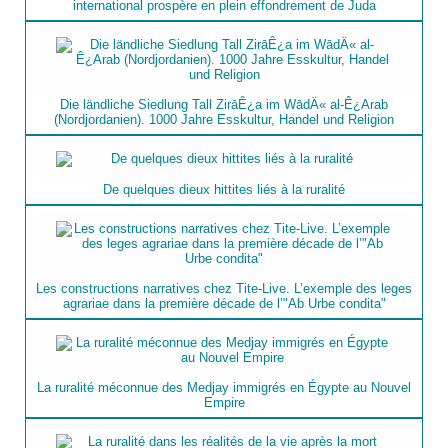
international prospère en plein effondrement de Juda
Die ländliche Siedlung Tall ZirāÊ¿a im WādÄ« al-Ê¿Arab
(Nordjordanien). 1000 Jahre Esskultur, Handel und Religion
De quelques dieux hittites liés à la ruralité
Les constructions narratives chez Tite-Live. L’exemple des leges
agrariae dans la première décade de l’"Ab Urbe condita"
La ruralité méconnue des Medjay immigrés en Égypte au Nouvel
Empire