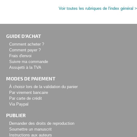
Voir toutes les rubriques de l'index général >
GUIDE D'ACHAT
Comment acheter ?
Comment payer ?
Frais d'envoi
Suivre ma commande
Assujetti à la TVA
MODES DE PAIEMENT
À choisir lors de la validation du panier
Par virement bancaire
Par carte de crédit
Via Paypal
PUBLIER
Demander des droits de reproduction
Soumettre un manuscrit
Instructions aux auteurs