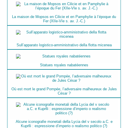
La maison de Mopsos en Cilicie et en Pamphylie à l’époque du
Fer (XIIe-VIe s. av. J.-C.)
Sull’apparato logistico-amministrativo della flotta micenea
Statues royales nabatéennes
Où est mort le grand Pompée, l’adversaire malheureux de Jules
César ?
Alcune iconografie monetali della Lycia del v secolo a.C. e
Kuprlli : espressione d’imperio o realismo politico (?)