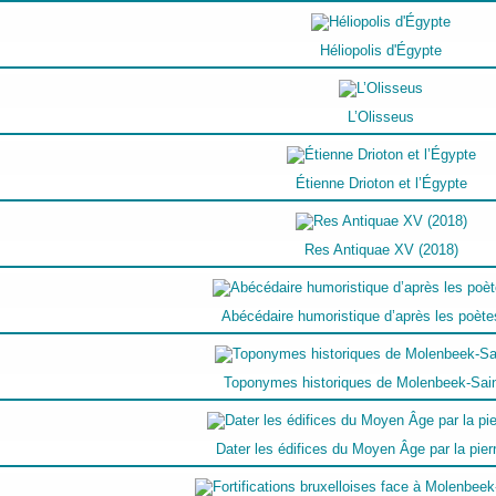
Héliopolis d'Égypte
L’Olisseus
Étienne Drioton et l’Égypte
Res Antiquae XV (2018)
Abécédaire humoristique d’après les poètes
Toponymes historiques de Molenbeek-Sai
Dater les édifices du Moyen Âge par la pierr