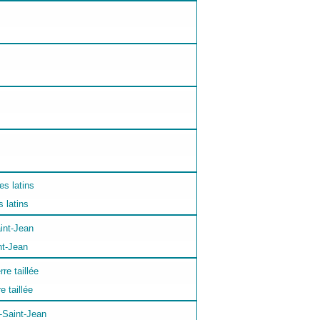
 latins
nt-Jean
e taillée