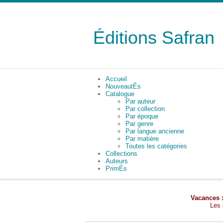
Éditions Safran
Accueil
NouveautÉs
Catalogue
Par auteur
Par collection
Par époque
Par genre
Par langue ancienne
Par matière
Toutes les catégories
Collections
Auteurs
PrimÉs
Vacances 
Les 