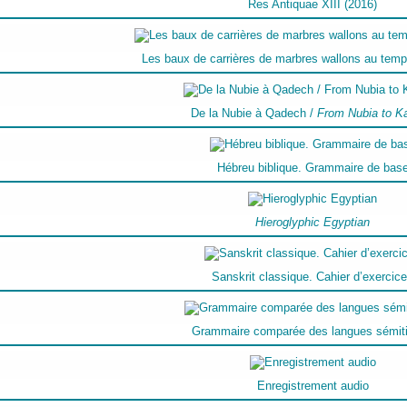
Res Antiquae XIII (2016)
Les baux de carrières de marbres wallons au temp
De la Nubie à Qadech /
From Nubia to K
Hébreu biblique. Grammaire de bas
Hieroglyphic Egyptian
Sanskrit classique. Cahier d’exercic
Grammaire comparée des langues sémit
Enregistrement audio