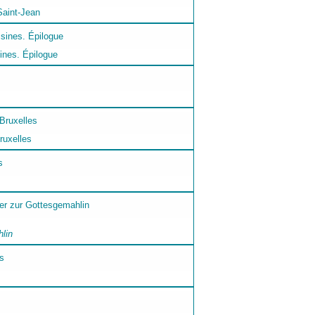
Saint-Jean
ines. Épilogue
ruxelles
lin