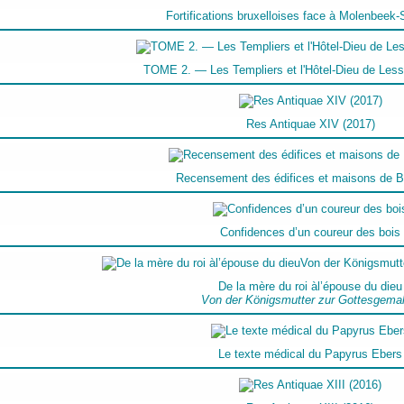
Fortifications bruxelloises face à Molenbeek-
TOME 2. — Les Templiers et l'Hôtel-Dieu de Less
Res Antiquae XIV (2017)
Recensement des édifices et maisons de B
Confidences d’un coureur des bois
De la mère du roi àl’épouse du dieu
Von der Königsmutter zur Gottesgemah
Le texte médical du Papyrus Ebers