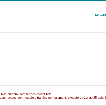
SE CO
:
Nos bureaux sont fermés durant l'été.
commandes sont toutefois traitées normalement, excepté du 1er au 25 août 