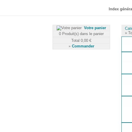
Index généra
Votre panier
Cat
» To
0
Produit(s) dans le panier
Total
0,00 €
»
Commander