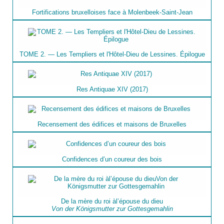
Fortifications bruxelloises face à Molenbeek-Saint-Jean
TOME 2. — Les Templiers et l'Hôtel-Dieu de Lessines. Épilogue
Res Antiquae XIV (2017)
Recensement des édifices et maisons de Bruxelles
Confidences d’un coureur des bois
De la mère du roi àl’épouse du dieu
Von der Königsmutter zur Gottesgemahlin