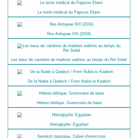
Le texte médical du Papyrus Ebers
Res Antiquae XIII (2016)
Les baux de carrières de marbres wallons au temps du Roi Soleil
De la Nubie à Qadech /
From Nubia to Kadesh
Hébreu biblique. Grammaire de base
Hieroglyphic Egyptian