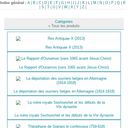
Index général :
A
|
B
|
C
|
D
|
E
|
F
|
G
|
H
|
I
|
J
|
K
|
L
|
M
|
N
|
O
|
P
|
Q
|
R
|
S
|
T
|
U
|
V
|
W
|
X
|
Y
|
Z
|
Catégories
» Tous les produits
Res Antiquae X (2013)
Le Rapport d'Ounamon (vers 1065 avant Jésus-Christ)
La déportation des ouvriers belges en Allemagne (1914-1918)
La mère royale Seshseshet et les débuts de la VIe dynastie