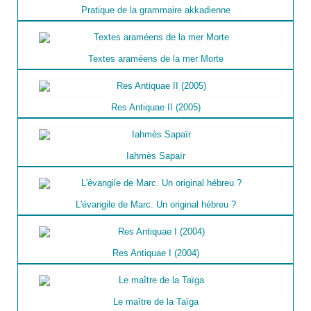
Pratique de la grammaire akkadienne
Textes araméens de la mer Morte
Res Antiquae II (2005)
Iahmès Sapaïr
L'évangile de Marc. Un original hébreu ?
Res Antiquae I (2004)
Le maître de la Taïga