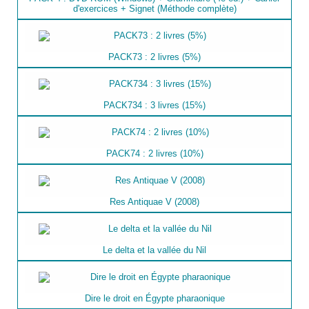
d'exercices + Signet (Méthode complète)
PACK73 : 2 livres (5%)
PACK734 : 3 livres (15%)
PACK74 : 2 livres (10%)
Res Antiquae V (2008)
Le delta et la vallée du Nil
Dire le droit en Égypte pharaonique