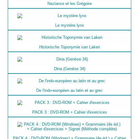
Nazianze et les Grégoire
Le mystère lynx
Historische Toponymie van Laken
Dina (Genèse 34)
De l'indo-européen au latin et au grec
PACK 3 : DVD-ROM + Cahier d'exercices
PACK 4 : DVD-ROM (Windows) + Grammaire (4e éd.) + Cahier