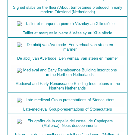
Signed slabs on the floor? About tombstones produced in early
modern Friesland (Netherlands)
Tailler et marquer la pierre à Vézelay au XIIe siècle
De abdij van Averbode. Een verhaal van steen en marmer
Medieval and Early Renaissance Building Inscriptions in the
Northern Netherlands
Late-medieval Group-presentations of Stonecutters
Els grafits de la capella del castell de Capdepera (Mallorca).