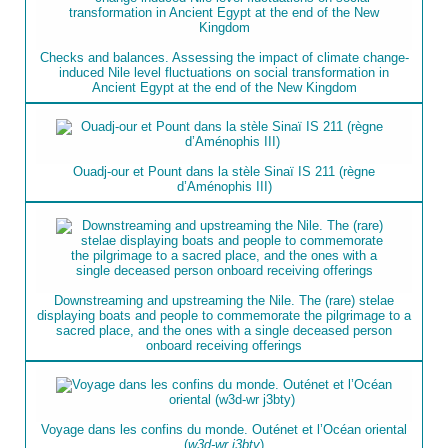
Checks and balances. Assessing the impact of climate change-
induced Nile level fluctuations on social transformation in
Ancient Egypt at the end of the New Kingdom
Ouadj-our et Pount dans la stèle Sinaï IS 211 (règne
d’Aménophis III)
Downstreaming and upstreaming the Nile. The (rare) stelae
displaying boats and people to commemorate the pilgrimage to a
sacred place, and the ones with a single deceased person
onboard receiving offerings
Voyage dans les confins du monde. Outénet et l’Océan oriental
(
w3d-wr j3bty
)