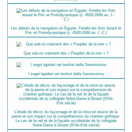
Les débuts de la navigation en Égypte. Fendre les flots durant le
Pré- et Protodynastique (c. 4500-2686 av. J.-C.)
Que sait-on vraiment des « Peuples de la mer » ?
I segni lapidari nei territori della Serenissima
L’étude du décor, du façonnage et de la mise en œuvre de la
pierre et son impact sur la compréhension du chantier gothique.
Le cas de la nef et de la façade occidentale de la collégiale
Notre-Dame à Dinant (XIVe-XVe siècle)