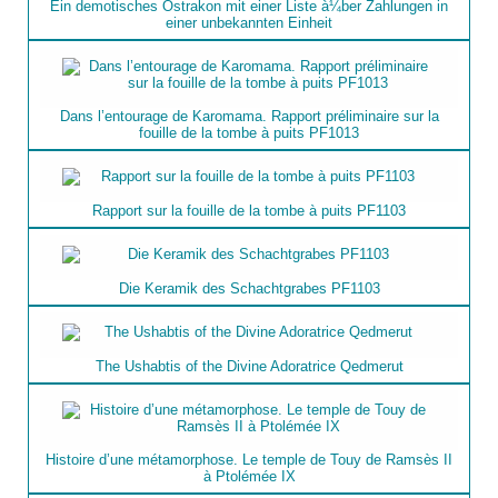
Ein demotisches Ostrakon mit einer Liste à¼ber Zahlungen in
einer unbekannten Einheit
Dans l’entourage de Karomama. Rapport préliminaire sur la
fouille de la tombe à puits PF1013
Rapport sur la fouille de la tombe à puits PF1103
Die Keramik des Schachtgrabes PF1103
The Ushabtis of the Divine Adoratrice Qedmerut
Histoire d’une métamorphose. Le temple de Touy de Ramsès II
à Ptolémée IX