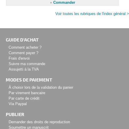
»
Commander
Voir toutes les rubriques de l'index général >
GUIDE D'ACHAT
Comment acheter ?
Comment payer ?
Frais d'envoi
Suivre ma commande
Assujetti à la TVA
MODES DE PAIEMENT
À choisir lors de la validation du panier
Par virement bancaire
Par carte de crédit
Via Paypal
PUBLIER
Demander des droits de reproduction
Soumettre un manuscrit