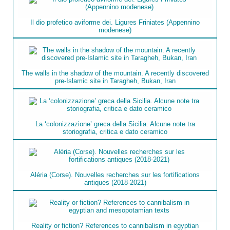
Il dio profetico aviforme dei. Ligures Friniates (Appennino
modenese)
The walls in the shadow of the mountain. A recently discovered
pre-Islamic site in Taragheh, Bukan, Iran
La ‘colonizzazione’ greca della Sicilia. Alcune note tra
storiografia, critica e dato ceramico
Aléria (Corse). Nouvelles recherches sur les fortifications
antiques (2018-2021)
Reality or fiction? References to cannibalism in egyptian