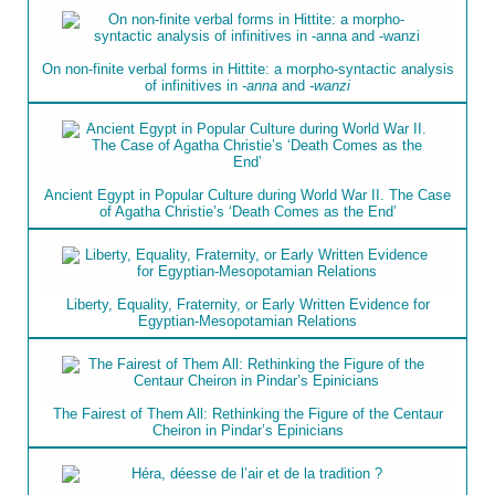
On non-finite verbal forms in Hittite: a morpho-syntactic analysis
of infinitives in
-anna
and
-wanzi
Ancient Egypt in Popular Culture during World War II. The Case
of Agatha Christie’s ‘Death Comes as the End’
Liberty, Equality, Fraternity, or Early Written Evidence for
Egyptian-Mesopotamian Relations
The Fairest of Them All: Rethinking the Figure of the Centaur
Cheiron in Pindar’s Epinicians