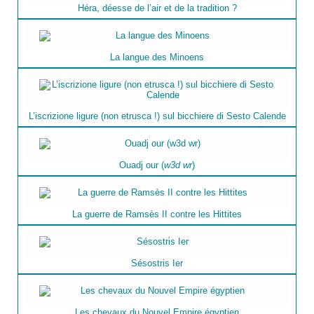
Héra, déesse de l’air et de la tradition ?
La langue des Minoens
L’iscrizione ligure (non etrusca !) sul bicchiere di Sesto Calende
Ouadj our (
w3d wr
)
La guerre de Ramsès II contre les Hittites
Sésostris Ier
Les chevaux du Nouvel Empire égyptien