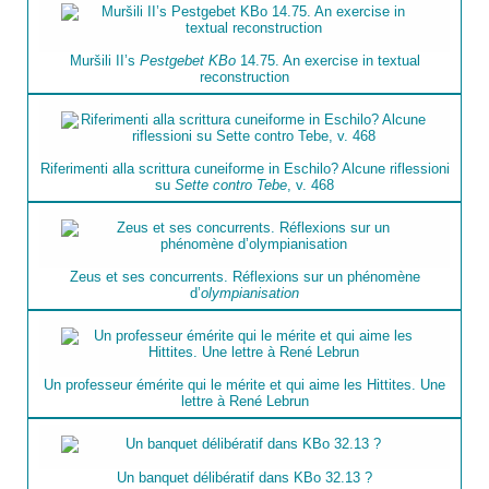
Muršili II’s
Pestgebet KBo
14.75. An exercise in textual
reconstruction
Riferimenti alla scrittura cuneiforme in Eschilo? Alcune riflessioni
su
Sette contro Tebe
, v. 468
Zeus et ses concurrents. Réflexions sur un phénomène
d’
olympianisation
Un professeur émérite qui le mérite et qui aime les Hittites. Une
lettre à René Lebrun
Un banquet délibératif dans KBo 32.13 ?