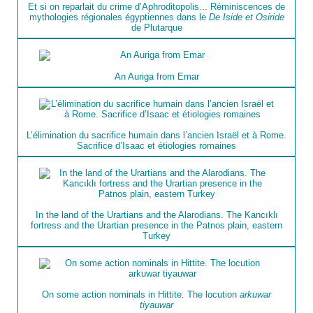
Et si on reparlait du crime d’Aphroditopolis... Réminiscences de
mythologies régionales égyptiennes dans le
De Iside et Osiride
de Plutarque
An Auriga from Emar
L’élimination du sacrifice humain dans l’ancien Israël et à Rome.
Sacrifice d’Isaac et étiologies romaines
In the land of the Urartians and the Alarodians. The Kancıklı
fortress and the Urartian presence in the Patnos plain, eastern
Turkey
On some action nominals in Hittite. The locution
arkuwar
tiyauwar