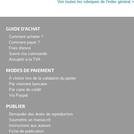
Voir toutes les rubriques de l'index général >
GUIDE D'ACHAT
Comment acheter ?
Comment payer ?
Frais d'envoi
Suivre ma commande
Assujetti à la TVA
MODES DE PAIEMENT
À choisir lors de la validation du panier
Par virement bancaire
Par carte de crédit
Via Paypal
PUBLIER
Demander des droits de reproduction
Soumettre un manuscrit
Instructions aux auteurs
Fiche de publication