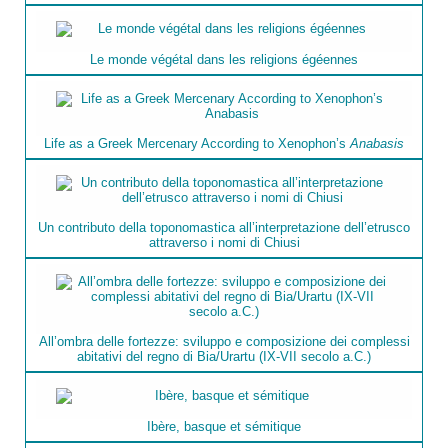
Le monde végétal dans les religions égéennes
Life as a Greek Mercenary According to Xenophon’s
Anabasis
Un contributo della toponomastica all’interpretazione dell’etrusco
attraverso i nomi di Chiusi
All’ombra delle fortezze: sviluppo e composizione dei complessi
abitativi del regno di Bia/Urartu (IX-VII secolo a.C.)
Ibère, basque et sémitique