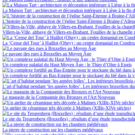
La Maison Tart : architecture et décoration intérieure à Liège à la fin 
L’histoire de la construction de l’église Saint-Étienne à Braine-l’Alleu
Villers-la-Ville, abbaye de Villers-en-Brabant. Fouilles de la chapelle n
La ‘Cense del Tour’ à Haillot (Ohey) : un centre domanial en Condro
Le pavage des rues à Bruxelles au Moyen Âge
Un complexe palatial du Haut Moyen Âge : le Thier d’Olne à Engis
Un complexe fortifié au Bas-Empire pour le stockage du blé dans la v
L’art d’habitat pendant ‘les années folles’. Les intérieurs bruxellois d
Le magasin de la Compagnie des Bronzes et l'Art Nouveau
Un atelier de céramique très décorée à Malines (XIIIe-XIVe siècles)
Le site du Treurenberg (Bruxelles) : résultats d’une étude transdiscipli
La pierre de construction sur les chantiers médiévaux