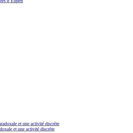
près d’Eupen
doxale et une activité discrète