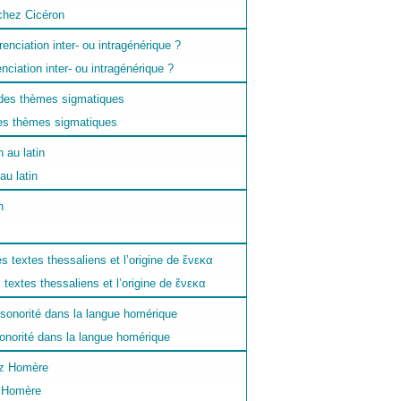
 chez Cicéron
enciation inter- ou intragénérique ?
des thèmes sigmatiques
au latin
textes thessaliens et l’origine de ἕνεκα
sonorité dans la langue homérique
z Homère