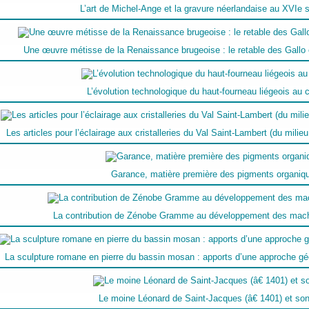
L’art de Michel-Ange et la gravure néerlandaise au XVIe 
Une œuvre métisse de la Renaissance brugeoise : le retable des Gallo e
L’évolution technologique du haut-fourneau liégeois au
Les articles pour l’éclairage aux cristalleries du Val Saint-Lambert (du mili
Garance, matière première des pigments organiqu
La contribution de Zénobe Gramme au développement des mach
La sculpture romane en pierre du bassin mosan : apports d’une approche géol
Le moine Léonard de Saint-Jacques (â€ 1401) et so