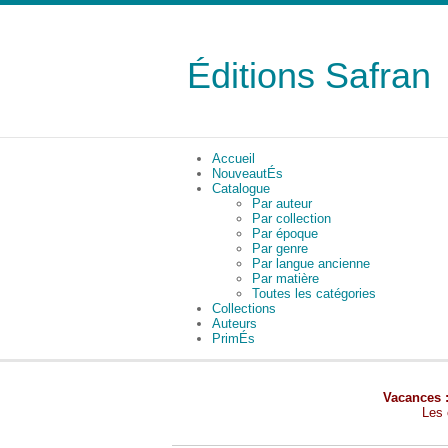
Éditions Safran
Accueil
NouveautÉs
Catalogue
Par auteur
Par collection
Par époque
Par genre
Par langue ancienne
Par matière
Toutes les catégories
Collections
Auteurs
PrimÉs
Vacances 
Les 