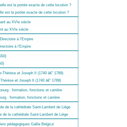
le est la portée exacte de cette locution ?
nt au XVIe siècle
rectoire à l’Empire
50)
-Thérèse et Joseph II (1740 â€“ 1789)
rg : formation, fonctions et carrière
le de la cathédrale Saint-Lambert de Liège