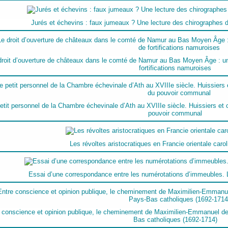
Jurés et échevins : faux jumeaux ? Une lecture des chirographes 
droit d’ouverture de châteaux dans le comté de Namur au Bas Moyen Âge : un
fortifications namuroises
etit personnel de la Chambre échevinale d’Ath au XVIIIe siècle. Huissiers et c
pouvoir communal
Les révoltes aristocratiques en Francie orientale caro
Essai d’une correspondance entre les numérotations d’immeubles.
 conscience et opinion publique, le cheminement de Maximilien-Emmanuel de
Bas catholiques (1692-1714)