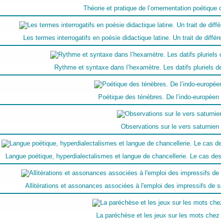
Théorie et pratique de l’ornementation poétique
Les termes interrogatifs en poésie didactique latine. Un trait de différ
Rythme et syntaxe dans l’hexamètre. Les datifs pluriels 
Poétique des ténèbres. De l’indo-européen 
Observations sur le vers saturnien
Langue poétique, hyperdialectalismes et langue de chancellerie. Le cas des 
Allitérations et assonances associées à l'emploi des impressifs de 
La paréchèse et les jeux sur les mots che