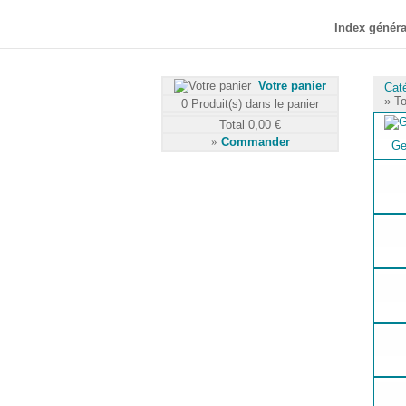
Index généra
Votre panier
Cat
» To
0
Produit(s) dans le panier
Total
0,00 €
»
Commander
Ge