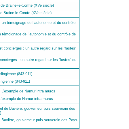
de Braine-le-Comte (XVe siècle)
 témoignage de l’autonomie et du contrôle de
oncierges : un autre regard sur les ‘fastes’ du
lingienne (843-911)
 L’exemple de Namur intra muros
 Bavière, gouverneur puis souverain des Pays-