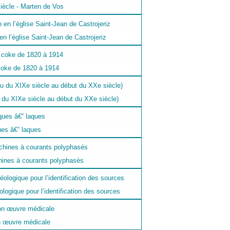
siècle - Marten de Vos
n l’église Saint-Jean de Castrojeriz
 coke de 1820 à 1914
eu du XIXe siècle au début du XXe siècle)
es â€“ laques
ines à courants polyphasés
ogique pour l’identification des sources
n œuvre médicale