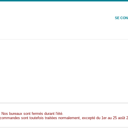
SE CO
:
Nos bureaux sont fermés durant l'été.
commandes sont toutefois traitées normalement, excepté du 1er au 25 août 