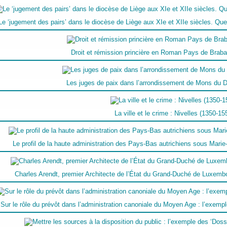
Le ‘jugement des pairs’ dans le diocèse de Liège aux XIe et XIIe siècles. Quel
Droit et rémission princière en Roman Pays de Braba
Les juges de paix dans l’arrondissement de Mons du Di
La ville et le crime : Nivelles (1350-15
Le profil de la haute administration des Pays-Bas autrichiens sous Marie
Charles Arendt, premier Architecte de l’État du Grand-Duché de Luxembou
Sur le rôle du prévôt dans l’administration canoniale du Moyen Age : l’exemp