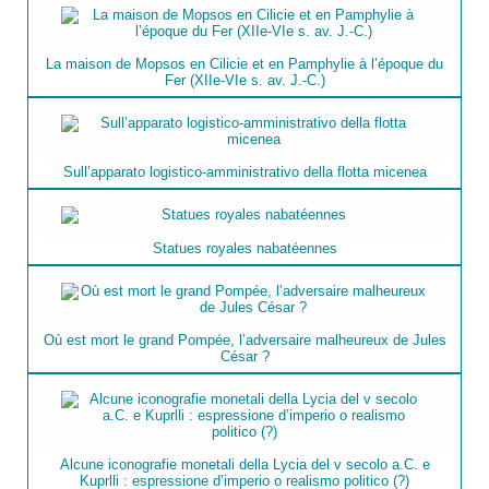
La maison de Mopsos en Cilicie et en Pamphylie à l’époque du
Fer (XIIe-VIe s. av. J.-C.)
Sull’apparato logistico-amministrativo della flotta micenea
Statues royales nabatéennes
Où est mort le grand Pompée, l’adversaire malheureux de Jules
César ?
Alcune iconografie monetali della Lycia del v secolo a.C. e
Kuprlli : espressione d’imperio o realismo politico (?)