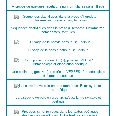
À propos de quelques répétitions non formulaires dans l’Iliade
Séquences dactyliques dans la prose d’Hérodote. Hexamètres,
homérismes, formules
L’usage de la poésie dans le De Legibus
Latin pollinctor, grec λίπ(α), picénien VEPSES. Phraséologie et
élaboration poétique
L’anastrophe verbale en grec archaïque. Entre syntaxe et
poétique