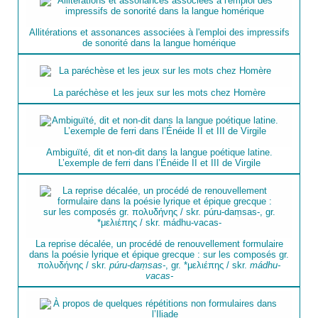
Allitérations et assonances associées à l'emploi des impressifs
de sonorité dans la langue homérique
La paréchèse et les jeux sur les mots chez Homère
Ambiguïté, dit et non-dit dans la langue poétique latine.
L’exemple de ferri dans l’Énéide II et III de Virgile
La reprise décalée, un procédé de renouvellement formulaire
dans la poésie lyrique et épique grecque : sur les composés gr.
πολυδήνης / skr.
púru-daṃsas-
, gr. *μελιέπης / skr.
mádhu-
vacas-