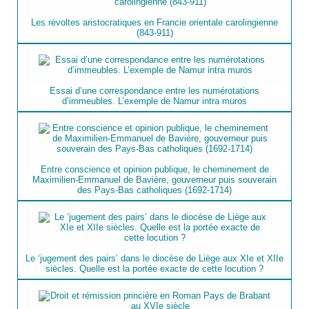
Les révoltes aristocratiques en Francie orientale carolingienne
(843-911)
Essai d’une correspondance entre les numérotations
d’immeubles. L’exemple de Namur intra muros
Entre conscience et opinion publique, le cheminement de
Maximilien-Emmanuel de Bavière, gouverneur puis souverain
des Pays-Bas catholiques (1692-1714)
Le ‘jugement des pairs’ dans le diocèse de Liège aux XIe et XIIe
siècles. Quelle est la portée exacte de cette locution ?