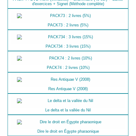
d'exercices + Signet (Méthode complète)
PACK73 : 2 livres (5%)
PACK734 : 3 livres (15%)
PACK74 : 2 livres (10%)
Res Antiquae V (2008)
Le delta et la vallée du Nil
Dire le droit en Égypte pharaonique