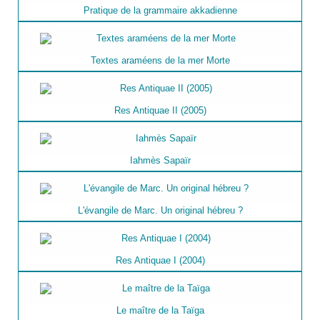
Pratique de la grammaire akkadienne
Textes araméens de la mer Morte
Res Antiquae II (2005)
Iahmès Sapaïr
L'évangile de Marc. Un original hébreu ?
Res Antiquae I (2004)
Le maître de la Taïga