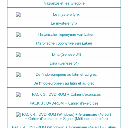
Nazianze et les Grégoire
Le mystère lynx
Historische Toponymie van Laken
Dina (Genèse 34)
De l'indo-européen au latin et au grec
PACK 3 : DVD-ROM + Cahier d'exercices
PACK 4 : DVD-ROM (Windows) + Grammaire (4e éd.) + Cahier