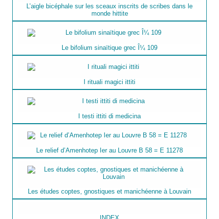
L’aigle bicéphale sur les sceaux inscrits de scribes dans le
monde hittite
Le bifolium sinaïtique grec Î¼ 109
I rituali magici ittiti
I testi ittiti di medicina
Le relief d’Amenhotep Ier au Louvre B 58 = E 11278
Les études coptes, gnostiques et manichéenne à Louvain
INDEX