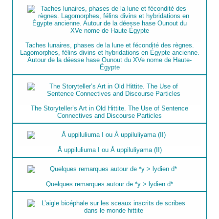
Taches lunaires, phases de la lune et fécondité des règnes.
Lagomorphes, félins divins et hybridations en Égypte ancienne.
Autour de la déesse hase Ounout du XVe nome de Haute-
Égypte
The Storyteller’s Art in Old Hittite. The Use of Sentence
Connectives and Discourse Particles
Å uppiluliuma I ou Å uppiluliyama (II)
Quelques remarques autour de *y > lydien d*