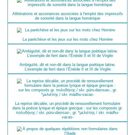
Allitérations et assonances associées à l'emploi des impressifs
de sonorité dans la langue homérique
La paréchèse et les jeux sur les mots chez Homère
Ambiguïté, dit et non-dit dans la langue poétique latine.
L’exemple de ferri dans l’Énéide II et III de Virgile
La reprise décalée, un procédé de renouvellement formulaire
dans la poésie lyrique et épique grecque : sur les composés gr.
πολυδήνης / skr.
púru-daṃsas-
, gr. *μελιέπης / skr.
mádhu-
vacas-