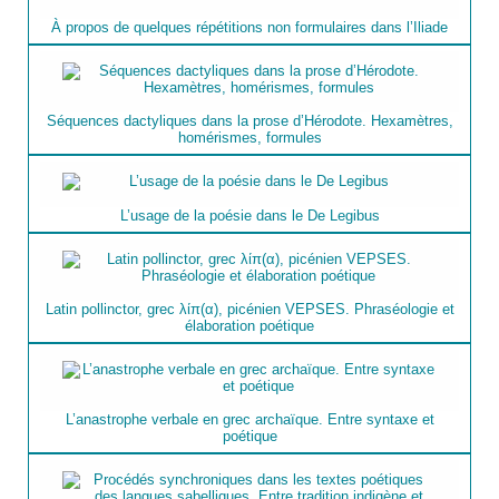
À propos de quelques répétitions non formulaires dans l’Iliade
Séquences dactyliques dans la prose d’Hérodote. Hexamètres,
homérismes, formules
L’usage de la poésie dans le De Legibus
Latin pollinctor, grec λίπ(α), picénien VEPSES. Phraséologie et
élaboration poétique
L’anastrophe verbale en grec archaïque. Entre syntaxe et
poétique