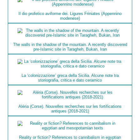
Il dio profetico aviforme dei. Ligures Friniates (Appennino
modenese)
The walls in the shadow of the mountain. A recently discovered
pre-Islamic site in Taragheh, Bukan, Iran
La ‘colonizzazione’ greca della Sicilia. Alcune note tra
storiografia, critica e dato ceramico
Aléria (Corse). Nouvelles recherches sur les fortifications
antiques (2018-2021)
Reality or fiction? References to cannibalism in egyptian