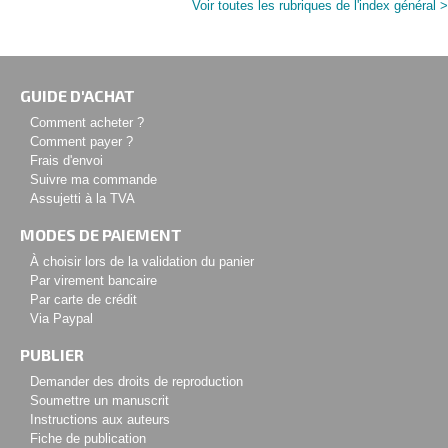
Voir toutes les rubriques de l'index général >
GUIDE D'ACHAT
Comment acheter ?
Comment payer ?
Frais d'envoi
Suivre ma commande
Assujetti à la TVA
MODES DE PAIEMENT
À choisir lors de la validation du panier
Par virement bancaire
Par carte de crédit
Via Paypal
PUBLIER
Demander des droits de reproduction
Soumettre un manuscrit
Instructions aux auteurs
Fiche de publication