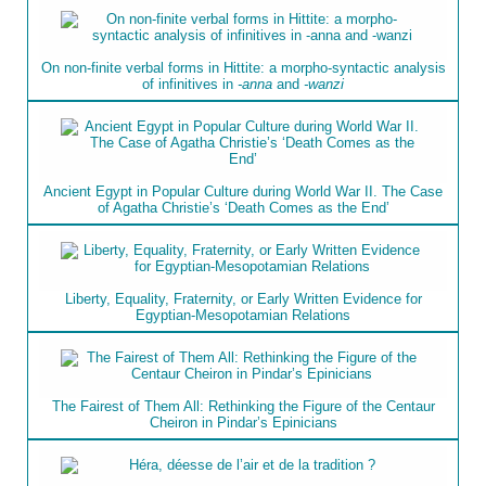
On non-finite verbal forms in Hittite: a morpho-syntactic analysis
of infinitives in
-anna
and
-wanzi
Ancient Egypt in Popular Culture during World War II. The Case
of Agatha Christie’s ‘Death Comes as the End’
Liberty, Equality, Fraternity, or Early Written Evidence for
Egyptian-Mesopotamian Relations
The Fairest of Them All: Rethinking the Figure of the Centaur
Cheiron in Pindar’s Epinicians