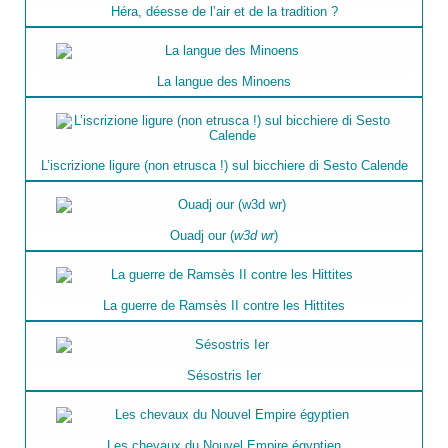
Héra, déesse de l’air et de la tradition ?
La langue des Minoens
L’iscrizione ligure (non etrusca !) sul bicchiere di Sesto Calende
Ouadj our (
w3d wr
)
La guerre de Ramsès II contre les Hittites
Sésostris Ier
Les chevaux du Nouvel Empire égyptien