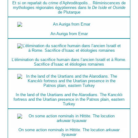
Et si on reparlait du crime d’Aphroditopolis... Réminiscences de
mythologies régionales égyptiennes dans le
De Iside et Osiride
de Plutarque
An Auriga from Emar
L’élimination du sacrifice humain dans l’ancien Israël et à Rome.
Sacrifice d’Isaac et étiologies romaines
In the land of the Urartians and the Alarodians. The Kancıklı
fortress and the Urartian presence in the Patnos plain, eastern
Turkey
On some action nominals in Hittite. The locution
arkuwar
tiyauwar