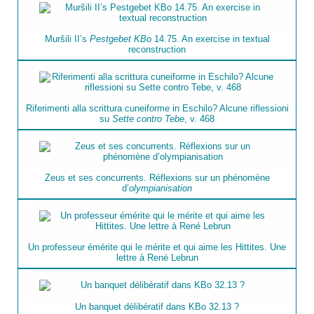
Muršili II’s
Pestgebet KBo
14.75. An exercise in textual
reconstruction
Riferimenti alla scrittura cuneiforme in Eschilo? Alcune riflessioni
su
Sette contro Tebe
, v. 468
Zeus et ses concurrents. Réflexions sur un phénomène
d’
olympianisation
Un professeur émérite qui le mérite et qui aime les Hittites. Une
lettre à René Lebrun
Un banquet délibératif dans KBo 32.13 ?