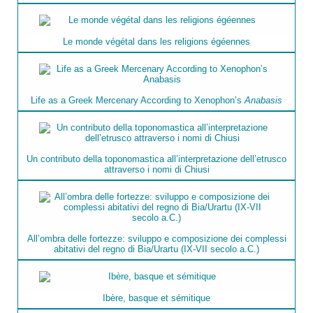
Le monde végétal dans les religions égéennes
Life as a Greek Mercenary According to Xenophon’s
Anabasis
Un contributo della toponomastica all’interpretazione dell’etrusco
attraverso i nomi di Chiusi
All’ombra delle fortezze: sviluppo e composizione dei complessi
abitativi del regno di Bia/Urartu (IX-VII secolo a.C.)
Ibère, basque et sémitique