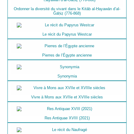
Ordonner la diversité du vivant dans le Kitāb al-Ḥayawān d’al-
Ğāḥiẓ (776-868)
Le récit du Papyrus Westcar
Pierres de l’Égypte ancienne
Synonymia
Vivre à Mons aux XVIIe et XVIIIe siècles
Res Antiquae XVIII (2021)