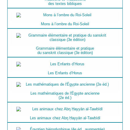
des textes bibliques
Mons à l’ombre du Roi-Soleil
Grammaire élémentaire et pratique
du sanskrit classique (3e édition)
Les Enfants d’Horus
Les mathématiques de l'Égypte ancienne
(2e éd.)
Les animaux chez Abŋ Ḥayyān al-Tawḥīdī