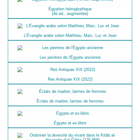
Égyptien hiéroglyphique
(4e éd., augmentée)
L’Évangile arabe selon Matthieu, Marc, Luc et Jean
Les peintres de l'Égypte ancienne
Res Antiquae XIX (2022)
Éclats de marbre, larmes de femmes
Égypte et ex-libris