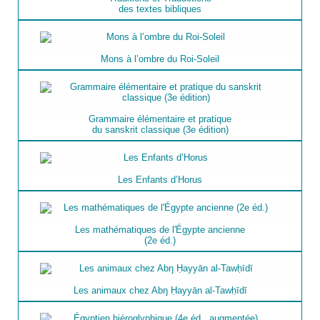
des textes bibliques
Mons à l’ombre du Roi-Soleil
Grammaire élémentaire et pratique
du sanskrit classique (3e édition)
Les Enfants d’Horus
Les mathématiques de l'Égypte ancienne
(2e éd.)
Les animaux chez Abŋ Ḥayyān al-Tawḥīdī