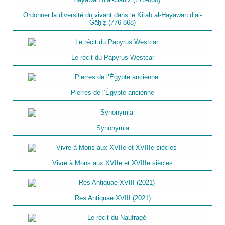
Ordonner la diversité du vivant dans le Kitāb al-Ḥayawān d’al-
Ğāḥiẓ (776-868)
Le récit du Papyrus Westcar
Pierres de l’Égypte ancienne
Synonymia
Vivre à Mons aux XVIIe et XVIIIe siècles
Res Antiquae XVIII (2021)