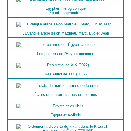
Égyptien hiéroglyphique
(4e éd., augmentée)
L’Évangile arabe selon Matthieu, Marc, Luc et Jean
Les peintres de l'Égypte ancienne
Res Antiquae XIX (2022)
Éclats de marbre, larmes de femmes
Égypte et ex-libris