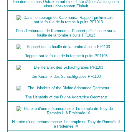
Ein demotisches Ostrakon mit einer Liste à¼ber Zahlungen in
einer unbekannten Einheit
Dans l’entourage de Karomama. Rapport préliminaire sur la
fouille de la tombe à puits PF1013
Rapport sur la fouille de la tombe à puits PF1103
Die Keramik des Schachtgrabes PF1103
The Ushabtis of the Divine Adoratrice Qedmerut
Histoire d’une métamorphose. Le temple de Touy de Ramsès II
à Ptolémée IX