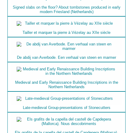
Signed slabs on the floor? About tombstones produced in early
modern Friesland (Netherlands)
Tailler et marquer la pierre à Vézelay au XIIe siècle
De abdij van Averbode. Een verhaal van steen en marmer
Medieval and Early Renaissance Building Inscriptions in the
Northern Netherlands
Late-medieval Group-presentations of Stonecutters
Els grafits de la capella del castell de Capdepera (Mallorca).