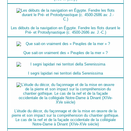
Les débuts de la navigation en Égypte. Fendre les flots durant le
Pré- et Protodynastique (c. 4500-2686 av. J.-C.)
Que sait-on vraiment des « Peuples de la mer » ?
I segni lapidari nei territori della Serenissima
L’étude du décor, du façonnage et de la mise en œuvre de la
pierre et son impact sur la compréhension du chantier gothique.
Le cas de la nef et de la façade occidentale de la collégiale
Notre-Dame à Dinant (XIVe-XVe siècle)