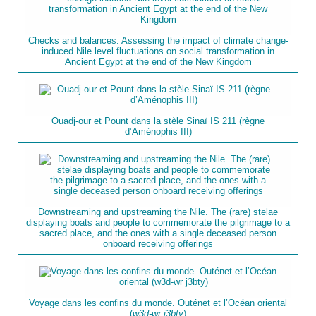
Checks and balances. Assessing the impact of climate change-
induced Nile level fluctuations on social transformation in
Ancient Egypt at the end of the New Kingdom
Ouadj-our et Pount dans la stèle Sinaï IS 211 (règne
d’Aménophis III)
Downstreaming and upstreaming the Nile. The (rare) stelae
displaying boats and people to commemorate the pilgrimage to a
sacred place, and the ones with a single deceased person
onboard receiving offerings
Voyage dans les confins du monde. Outénet et l’Océan oriental
(
w3d-wr j3bty
)