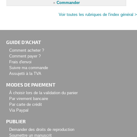
»
Commander
Voir toutes les rubriques de l'index général >
GUIDE D'ACHAT
Comment acheter ?
Comment payer ?
Frais d'envoi
Suivre ma commande
Assujetti à la TVA
MODES DE PAIEMENT
À choisir lors de la validation du panier
Par virement bancaire
Par carte de crédit
Via Paypal
PUBLIER
Demander des droits de reproduction
Soumettre un manuscrit