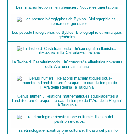
Les "matres lectionis" en phénicien. Nouvelles orientations
Les pseudo-hiéroglyphes de Byblos. Bibliographie et remarques
générales
La Tyche di Castelraimondo. Un’iconografia ellenistica rinvenuta
sulle Alpi orientali italiane
"Genus numeri". Relations mathématiques sous-jacentes à
l’architecture étrusque : le cas du temple de l’"Ara della Regina"
à Tarquinia
Tra etimologia e ricostruzione culturale. Il caso del panfilio