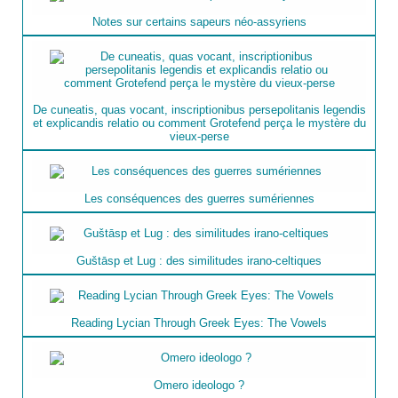
Notes sur certains sapeurs néo-assyriens
De cuneatis, quas vocant, inscriptionibus persepolitanis legendis
et explicandis relatio ou comment Grotefend perça le mystère du
vieux-perse
Les conséquences des guerres sumériennes
Guštāsp et Lug : des similitudes irano-celtiques
Reading Lycian Through Greek Eyes: The Vowels
Omero ideologo ?