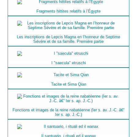
Fragments hittites relatifs à l’Égypte
Les inscriptions de Lepcis Magna en l’honneur de Septime
Sévère et de sa famille. Première partie
I "saecula" etruschi
Tacite et Sima Qian
Fonctions et images de la reine nabatéenne (Ier s. av. J.-C. â€“
Ier s. ap. J.-C.)
Il santuario, i rituali ed il wanax