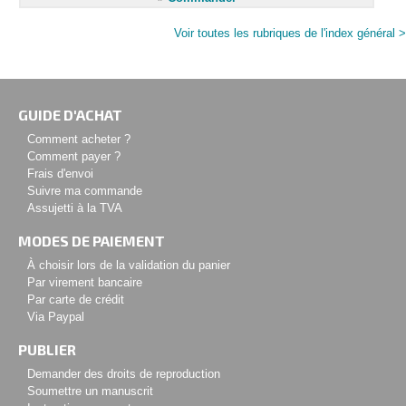
Voir toutes les rubriques de l'index général >
GUIDE D'ACHAT
Comment acheter ?
Comment payer ?
Frais d'envoi
Suivre ma commande
Assujetti à la TVA
MODES DE PAIEMENT
À choisir lors de la validation du panier
Par virement bancaire
Par carte de crédit
Via Paypal
PUBLIER
Demander des droits de reproduction
Soumettre un manuscrit