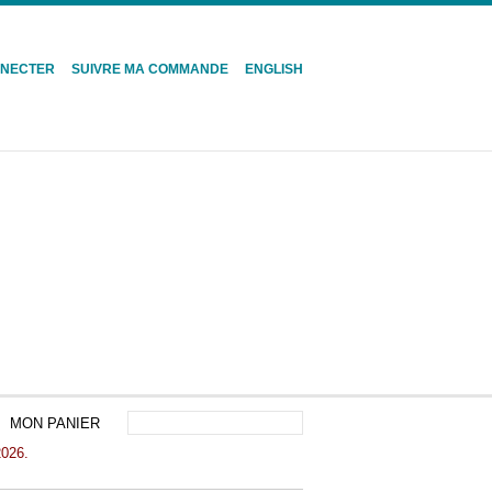
NNECTER
SUIVRE MA COMMANDE
ENGLISH
MON PANIER
2026.