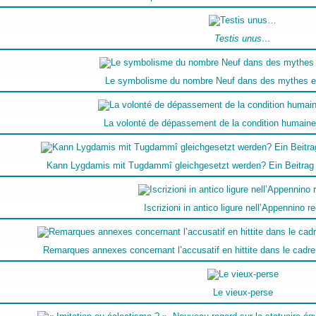
Testis unus…
Le symbolisme du nombre Neuf dans des mythes et 
La volonté de dépassement de la condition humaine 
Kann Lygdamis mit Tugdammî gleichgesetzt werden? Ein Beitrag
Iscrizioni in antico ligure nell’Appennino r
Remarques annexes concernant l’accusatif en hittite dans le cadr
Le vieux-perse