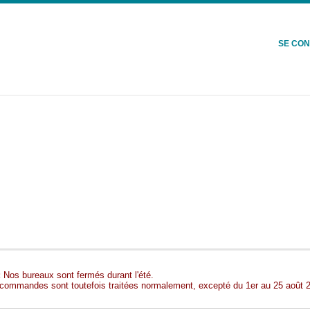
SE CO
:
Nos bureaux sont fermés durant l'été.
commandes sont toutefois traitées normalement, excepté du 1er au 25 août 