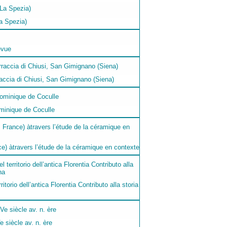
La Spezia)
evue
orraccia di Chiusi, San Gimignano (Siena)
minique de Coculle
e) àtravers l’étude de la céramique en contexte
itorio dell’antica Florentia Contributo alla storia
e siècle av. n. ère