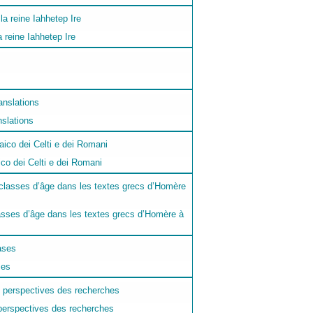
 reine Iahhetep Ire
nslations
ico dei Celti e dei Romani
classes d’âge dans les textes grecs d’Homère à
ses
t perspectives des recherches