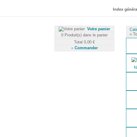
Index généra
Votre panier
Cat
» To
0
Produit(s) dans le panier
Total
0,00 €
»
Commander
N