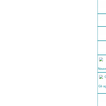
Nouve
Gli o