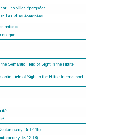
sar. Les villes épargnées
n antique
ic Field of Sight in the Hittite International
ité
Deuteronomy 15:12-18)