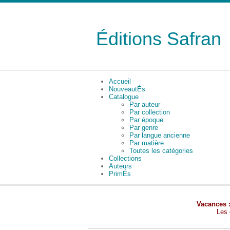
Éditions Safran
Accueil
NouveautÉs
Catalogue
Par auteur
Par collection
Par époque
Par genre
Par langue ancienne
Par matière
Toutes les catégories
Collections
Auteurs
PrimÉs
Vacances 
Les 