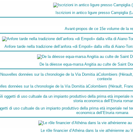
Iscrizioni in antico ligure presso Campiglia (
Avant-propos de ce 15e volume de la r
Anfore tarde nella tradizione dell’anfora «di Empoli» dalla villa di Aiano-T
De la déesse equa-marsa Angitia au culte de Saint Do
lles données sur la chronologie de la Via Domitia àColombiers (Hérault, Franc
ggetti di uso cultuale da un impianto produttivo della prima età imperiale nel terr
economica dell’Etruria romana
Le rôle financier d’Athéna dans la vie athénienne au V