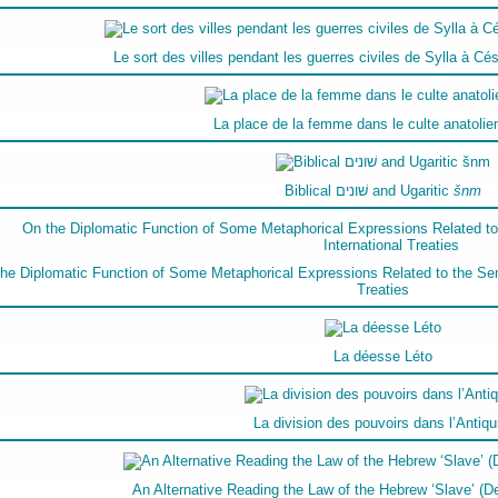
Le sort des villes pendant les guerres civiles de Sylla à Cé
La place de la femme dans le culte anatolie
Biblical שׁונים and Ugaritic
šnm
he Diplomatic Function of Some Metaphorical Expressions Related to the Semant
Treaties
La déesse Léto
La division des pouvoirs dans l’Antiqu
An Alternative Reading the Law of the Hebrew ‘Slave’ (