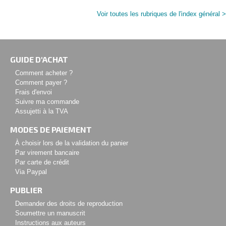
Voir toutes les rubriques de l'index général >
GUIDE D'ACHAT
Comment acheter ?
Comment payer ?
Frais d'envoi
Suivre ma commande
Assujetti à la TVA
MODES DE PAIEMENT
À choisir lors de la validation du panier
Par virement bancaire
Par carte de crédit
Via Paypal
PUBLIER
Demander des droits de reproduction
Soumettre un manuscrit
Instructions aux auteurs