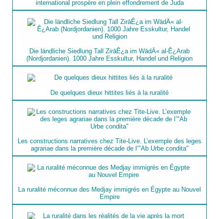
international prospère en plein effondrement de Juda
Die ländliche Siedlung Tall ZirāÊ¿a im WādÄ« al-Ê¿Arab
(Nordjordanien). 1000 Jahre Esskultur, Handel und Religion
De quelques dieux hittites liés à la ruralité
Les constructions narratives chez Tite-Live. L’exemple des leges
agrariae dans la première décade de l’"Ab Urbe condita"
La ruralité méconnue des Medjay immigrés en Égypte au Nouvel
Empire