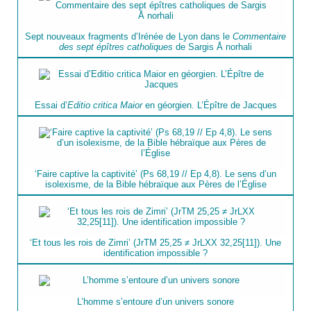
Sept nouveaux fragments d’Irénée de Lyon dans le
Commentaire
des sept épîtres catholiques
de Sargis Å norhali
Essai d’
Editio critica Maior
en géorgien. L’Épître de Jacques
‘Faire captive la captivité’ (Ps 68,19 // Ep 4,8). Le sens d’un
isolexisme, de la Bible hébraïque aux Pères de l’Église
‘Et tous les rois de Zimri’ (JrTM 25,25 ≠ JrLXX 32,25[11]). Une
identification impossible ?
L’homme s’entoure d’un univers sonore