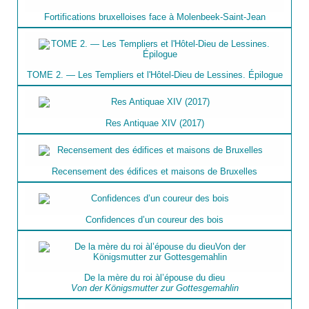
Fortifications bruxelloises face à Molenbeek-Saint-Jean
TOME 2. — Les Templiers et l'Hôtel-Dieu de Lessines. Épilogue
Res Antiquae XIV (2017)
Recensement des édifices et maisons de Bruxelles
Confidences d’un coureur des bois
De la mère du roi àl’épouse du dieu
Von der Königsmutter zur Gottesgemahlin