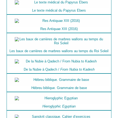
Le texte médical du Papyrus Ebers
Res Antiquae XIII (2016)
Les baux de carrières de marbres wallons au temps du Roi Soleil
De la Nubie à Qadech /
From Nubia to Kadesh
Hébreu biblique. Grammaire de base
Hieroglyphic Egyptian