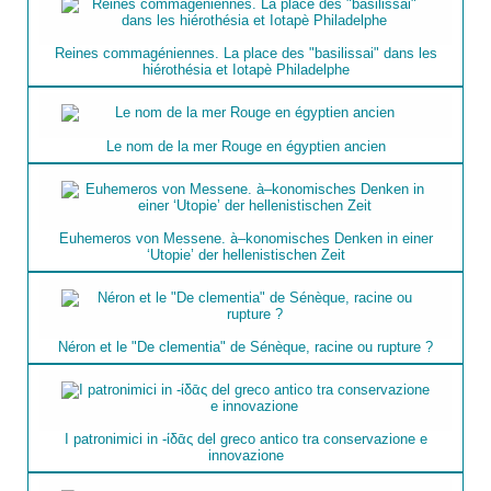
Reines commagéniennes. La place des "basilissai" dans les
hiérothésia et Iotapè Philadelphe
Le nom de la mer Rouge en égyptien ancien
Euhemeros von Messene. à–konomisches Denken in einer
‘Utopie’ der hellenistischen Zeit
Néron et le "De clementia" de Sénèque, racine ou rupture ?
I patronimici in -ίδᾱς del greco antico tra conservazione e
innovazione