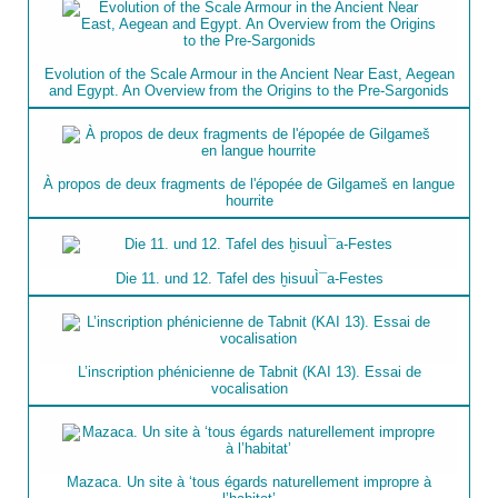
Evolution of the Scale Armour in the Ancient Near East, Aegean
and Egypt. An Overview from the Origins to the Pre-Sargonids
À propos de deux fragments de l'épopée de Gilgameš en langue
hourrite
Die 11. und 12. Tafel des ḫisuuÌ¯a-Festes
L’inscription phénicienne de Tabnit (KAI 13). Essai de
vocalisation
Mazaca. Un site à ‘tous égards naturellement impropre à