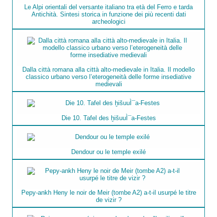
Le Alpi orientali del versante italiano tra età del Ferro e tarda
Antichità. Sintesi storica in funzione dei più recenti dati
archeologici
Dalla città romana alla città alto-medievale in Italia. Il modello
classico urbano verso l’eterogeneità delle forme insediative
medievali
Die 10. Tafel des ḫišuuÌ¯a-Festes
Dendour ou le temple exilé
Pepy-ankh Heny le noir de Meir (tombe A2) a-t-il usurpé le titre
de vizir ?