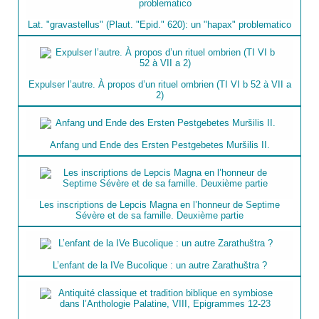
Lat. "gravastellus" (Plaut. "Epid." 620): un "hapax" problematico
Expulser l’autre. À propos d’un rituel ombrien (TI VI b 52 à VII a
2)
Anfang und Ende des Ersten Pestgebetes Muršilis II.
Les inscriptions de Lepcis Magna en l’honneur de Septime
Sévère et de sa famille. Deuxième partie
L’enfant de la IVe Bucolique : un autre Zarathuštra ?