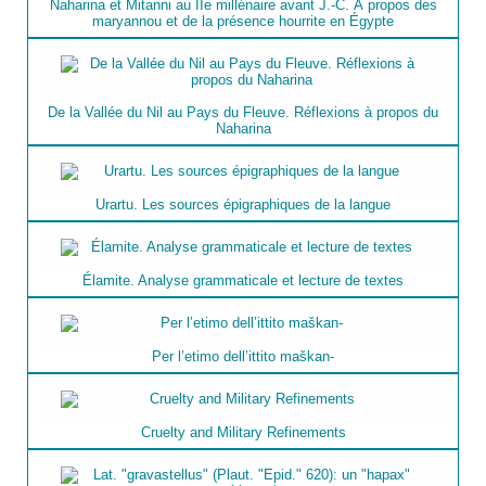
Naharina et Mitanni au IIe millénaire avant J.-C. À propos des
maryannou et de la présence hourrite en Égypte
De la Vallée du Nil au Pays du Fleuve. Réflexions à propos du
Naharina
Urartu. Les sources épigraphiques de la langue
Élamite. Analyse grammaticale et lecture de textes
Per l’etimo dell’ittito maškan-
Cruelty and Military Refinements