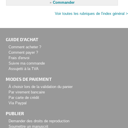
»
Commander
Voir toutes les rubriques de l'index général >
GUIDE D'ACHAT
Comment acheter ?
Comment payer ?
Frais d'envoi
Suivre ma commande
Assujetti à la TVA
MODES DE PAIEMENT
À choisir lors de la validation du panier
Par virement bancaire
Par carte de crédit
Via Paypal
PUBLIER
Demander des droits de reproduction
Soumettre un manuscrit