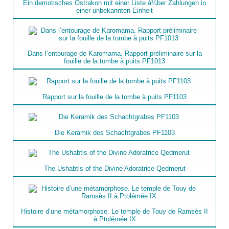
Ein demotisches Ostrakon mit einer Liste à¼ber Zahlungen in
einer unbekannten Einheit
Dans l’entourage de Karomama. Rapport préliminaire sur la
fouille de la tombe à puits PF1013
Rapport sur la fouille de la tombe à puits PF1103
Die Keramik des Schachtgrabes PF1103
The Ushabtis of the Divine Adoratrice Qedmerut
Histoire d’une métamorphose. Le temple de Touy de Ramsès II
à Ptolémée IX