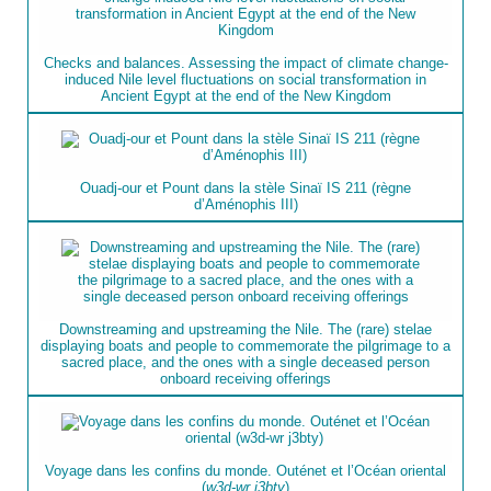
Checks and balances. Assessing the impact of climate change-
induced Nile level fluctuations on social transformation in
Ancient Egypt at the end of the New Kingdom
Ouadj-our et Pount dans la stèle Sinaï IS 211 (règne
d’Aménophis III)
Downstreaming and upstreaming the Nile. The (rare) stelae
displaying boats and people to commemorate the pilgrimage to a
sacred place, and the ones with a single deceased person
onboard receiving offerings
Voyage dans les confins du monde. Outénet et l’Océan oriental
(
w3d-wr j3bty
)