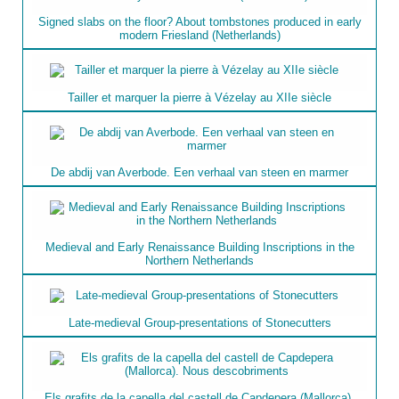
Signed slabs on the floor? About tombstones produced in early
modern Friesland (Netherlands)
Tailler et marquer la pierre à Vézelay au XIIe siècle
De abdij van Averbode. Een verhaal van steen en marmer
Medieval and Early Renaissance Building Inscriptions in the
Northern Netherlands
Late-medieval Group-presentations of Stonecutters
Els grafits de la capella del castell de Capdepera (Mallorca).