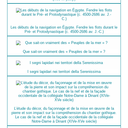
Les débuts de la navigation en Égypte. Fendre les flots durant le
Pré- et Protodynastique (c. 4500-2686 av. J.-C.)
Que sait-on vraiment des « Peuples de la mer » ?
I segni lapidari nei territori della Serenissima
L’étude du décor, du façonnage et de la mise en œuvre de la
pierre et son impact sur la compréhension du chantier gothique.
Le cas de la nef et de la façade occidentale de la collégiale
Notre-Dame à Dinant (XIVe-XVe siècle)